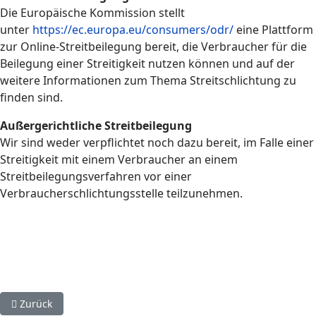
Die Europäische Kommission stellt
unter
https://ec.europa.eu/consumers/odr/
eine Plattform
zur Online-Streitbeilegung bereit, die Verbraucher für die
Beilegung einer Streitigkeit nutzen können und auf der
weitere Informationen zum Thema Streitschlichtung zu
finden sind.
Außergerichtliche Streitbeilegung
Wir sind weder verpflichtet noch dazu bereit, im Falle einer
Streitigkeit mit einem Verbraucher an einem
Streitbeilegungsverfahren vor einer
Verbraucherschlichtungsstelle teilzunehmen.
Vorheriger Beitrag: Verein Deutsch-Ukrainische Partnerschaft 
Zurück