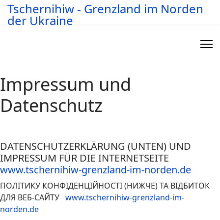
Tschernihiw - Grenzland im Norden
der Ukraine
Impressum und
Datenschutz
DATENSCHUTZERKLÄRUNG (UNTEN) UND
IMPRESSUM FÜR DIE INTERNETSEITE
www.tschernihiw-grenzland-im-norden.de
ПОЛІТИКУ КОНФІДЕНЦІЙНОСТІ (НИЖЧЕ) ТА ВІДБИТОК
ДЛЯ ВЕБ-САЙТУ
www.tschernihiw-grenzland-im-
norden.de