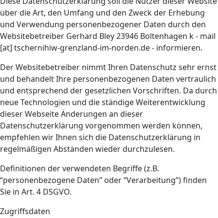
Diese Datenschutzerklärung soll die Nutzer dieser Website
über die Art, den Umfang und den Zweck der Erhebung
und Verwendung personenbezogener Daten durch den
Websitebetreiber Gerhard Bley 23946 Boltenhagen k - mail
[at] tschernihiw-grenzland-im-norden.de - informieren.
Der Websitebetreiber nimmt Ihren Datenschutz sehr ernst
und behandelt Ihre personenbezogenen Daten vertraulich
und entsprechend der gesetzlichen Vorschriften. Da durch
neue Technologien und die ständige Weiterentwicklung
dieser Webseite Änderungen an dieser
Datenschutzerklärung vorgenommen werden können,
empfehlen wir Ihnen sich die Datenschutzerklärung in
regelmäßigen Abständen wieder durchzulesen.
Definitionen der verwendeten Begriffe (z.B.
“personenbezogene Daten” oder “Verarbeitung”) finden
Sie in Art. 4 DSGVO.
Zugriffsdaten