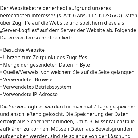
Der Websitebetreiber erhebt aufgrund unseres
berechtigten Interesses (s. Art. 6 Abs. 1 lit. f. DSGVO) Daten
über Zugriffe auf die Website und speichern diese als
„Server-Logfiles“ auf dem Server der Website ab. Folgende
Daten werden so protokolliert:
• Besuchte Website
• Uhrzeit zum Zeitpunkt des Zugriffes
• Menge der gesendeten Daten in Byte
• Quelle/Verweis, von welchem Sie auf die Seite gelangten
• Verwendeter Browser
• Verwendetes Betriebssystem
• Verwendete IP-Adresse
Die Server-Logfiles werden für maximal 7 Tage gespeichert
und anschließend gelöscht. Die Speicherung der Daten
erfolgt aus Sicherheitsgründen, um z. B. Missbrauchsfälle
aufklären zu können. Müssen Daten aus Beweisgründen
aufgehoben werden, sind sie solange von der Löschung