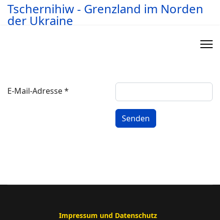
Tschernihiw - Grenzland im Norden
der Ukraine
E-Mail-Adresse
*
Senden
Impressum und Datenschutz