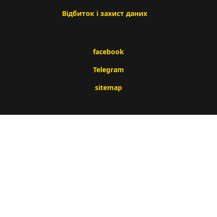
Відбиток і захист даних
facebook
Telegram
sitemap