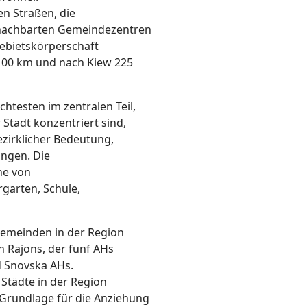
en Straßen, die
nachbarten Gemeindezentren
ebietskörperschaft
 100 km und nach Kiew 225
chtesten im zentralen Teil,
Stadt konzentriert sind,
ezirklicher Bedeutung,
ungen. Die
he von
rgarten, Schule,
Gemeinden in der Region
n Rajons, der fünf AHs
d Snovska AHs.
Städte in der Region
e Grundlage für die Anziehung