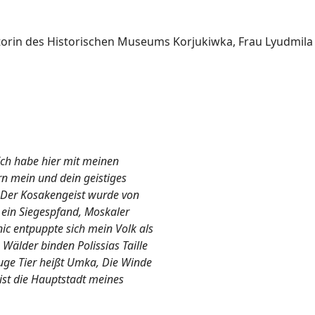
orin des Historischen Museums Korjukiwka, Frau Lyudmila 
ch habe hier mit meinen
rn mein und dein geistiges
. Der Kosakengeist wurde von
 ein Siegespfand, Moskaler
ic entpuppte sich mein Volk als
 Wälder binden Polissias Taille
uge Tier heißt Umka, Die Winde
st die Hauptstadt meines