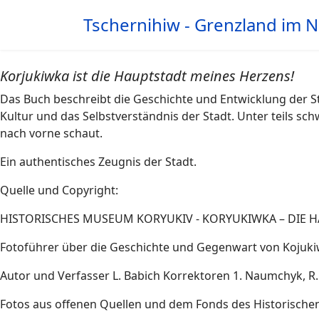
Tschernihiw - Grenzland im 
Korjukiwka ist die Hauptstadt meines Herzens!
Das Buch beschreibt die Geschichte und Entwicklung der St
Kultur und das Selbstverständnis der Stadt. Unter teils s
nach vorne schaut.
Ein authentisches Zeugnis der Stadt.
Quelle und Copyright:
HISTORISCHES MUSEUM KORYUKIV - KORYUKIWKA – DIE H
Fotoführer über die Geschichte und Gegenwart von Koju
Autor und Verfasser L. Babich Korrektoren 1. Naumchyk, 
Fotos aus offenen Quellen und dem Fonds des Historisch