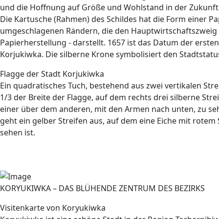
und die Hoffnung auf Größe und Wohlstand in der Zukunft
Die Kartusche (Rahmen) des Schildes hat die Form einer P
umgeschlagenen Rändern, die den Hauptwirtschaftszweig d
Papierherstellung - darstellt. 1657 ist das Datum der erst
Korjukiwka. Die silberne Krone symbolisiert den Stadtstatu
Flagge der Stadt Korjukiwka
Ein quadratisches Tuch, bestehend aus zwei vertikalen Stre
1/3 der Breite der Flagge, auf dem rechts drei silberne Stre
einer über dem anderen, mit den Armen nach unten, zu se
geht ein gelber Streifen aus, auf dem eine Eiche mit rot
sehen ist.
KORYUKIWKA – DAS BLÜHENDE ZENTRUM DES BEZIRKS
Visitenkarte von Koryukiwka