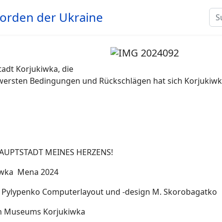
Su
Norden der Ukraine
adt Korjukiwka, die
chwersten Bedingungen und Rückschlägen hat sich Korjukiwk
AUPTSTADT MEINES HERZENS!
kiwka Mena 2024
R. Pylypenko Computerlayout und -design M. Skorobagatko
en Museums Korjukiwka