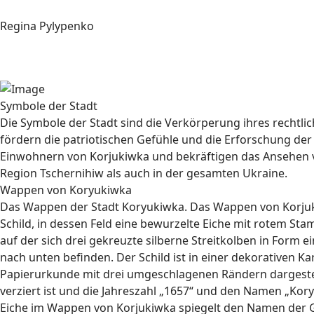
Regina Pylypenko
Symbole der Stadt
Die Symbole der Stadt sind die Verkörperung ihres rechtlic
fördern die patriotischen Gefühle und die Erforschung der
Einwohnern von Korjukiwka und bekräftigen das Ansehen 
Region Tschernihiw als auch in der gesamten Ukraine.
Wappen von Koryukiwka
Das Wappen der Stadt Koryukiwka. Das Wappen von Korjuki
Schild, in dessen Feld eine bewurzelte Eiche mit rotem St
auf der sich drei gekreuzte silberne Streitkolben in Form
nach unten befinden. Der Schild ist in einer dekorativen Ka
Papierurkunde mit drei umgeschlagenen Rändern dargestell
verziert ist und die Jahreszahl „1657“ und den Namen „Kory
Eiche im Wappen von Korjukiwka spiegelt den Namen der G