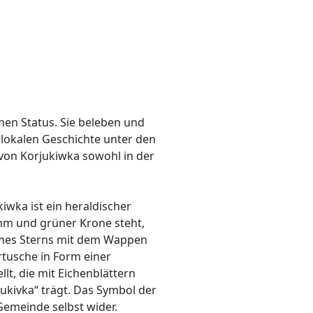
hen Status. Sie beleben und
 lokalen Geschichte unter den
von Korjukiwka sowohl in der
wka ist ein heraldischer
amm und grüner Krone steht,
 eines Sterns mit dem Wappen
rtusche in Form einer
t, die mit Eichenblättern
ukivka“ trägt. Das Symbol der
emeinde selbst wider.