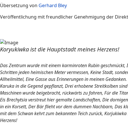
Übersetzung von
Gerhard Bley
Veröffentlichung mit freundlicher Genehmigung der Direkt
Koryukiwka ist die Hauptstadt meines Herzens!
Das Zentrum wurde mit einem karminroten Rubin geschmückt, I
Schritten jeden heimischen Meter vermessen, Keine Stadt, sonde
Allheilmittel, Eine Gasse aus Erinnerungen in meinen Gedanken
Karuka in die Gegend gepflanzt, Drei erhobene Streitkolben sind
Maschinen wurde beigebracht, rückwärts zu fahren, Für die Titan
Eis Brechytsia verstreut hier gemalte Landschaften, Die dornigen
in ein Korsett, Der Bär flieht vor dem dummen Nachbarn, Das kl
mit dem Schwan kehrt zum bekannten Teich zurück, Korjukiwka i
Herzens!